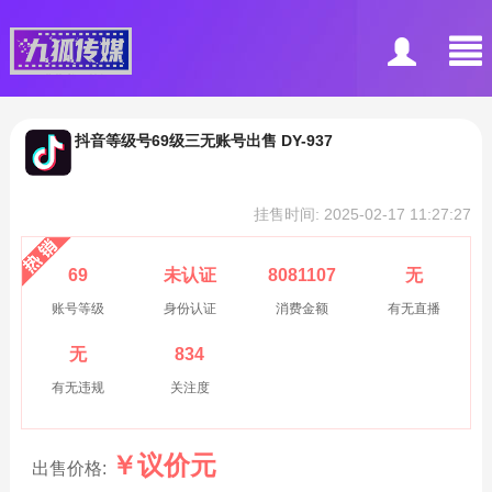
抖音等级号69级三无账号出售 DY-937
挂售时间: 2025-02-17 11:27:27
69
未认证
8081107
无
账号等级
身份认证
消费金额
有无直播
无
834
有无违规
关注度
￥
议价
元
出售价格: