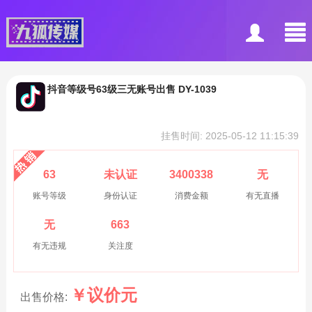
抖音等级号63级三无账号出售 DY-1039
挂售时间: 2025-05-12 11:15:39
63
未认证
3400338
无
账号等级
身份认证
消费金额
有无直播
无
663
有无违规
关注度
￥
议价
元
出售价格: