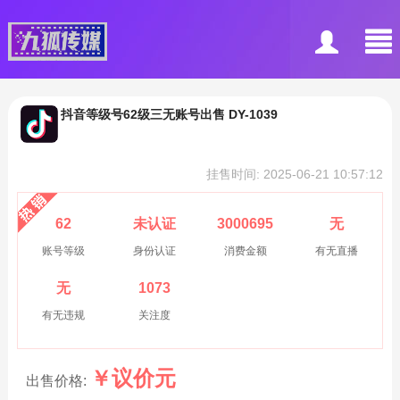
抖音等级号62级三无账号出售 DY-1039
挂售时间: 2025-06-21 10:57:12
62
未认证
3000695
无
账号等级
身份认证
消费金额
有无直播
无
1073
有无违规
关注度
￥
议价
元
出售价格: