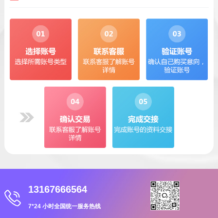
13167666564
7*24 小时全国统一服务热线