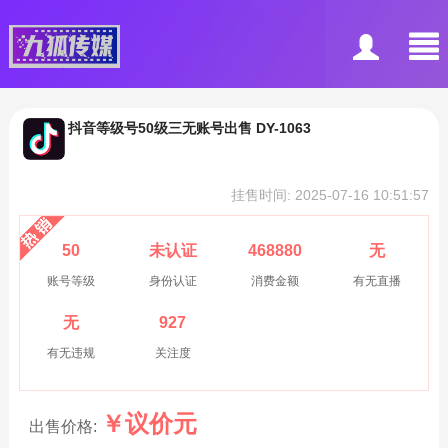
抖音等级号50级三无账号出售 DY-1063
挂售时间: 2025-07-16 10:51:57
50
未认证
468880
无
账号等级
身份认证
消费金额
有无直播
无
927
有无违规
关注度
￥
议价
元
出售价格: