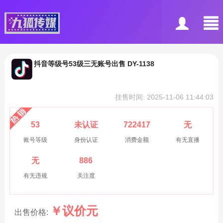
抖音等级号53级三无账号出售 DY-1138
挂售时间: 2025-11-06 11:44:03
53
未认证
722417
无
账号等级
身份认证
消费金额
有无直播
无
886
有无违规
关注度
￥
议价
元
出售价格: