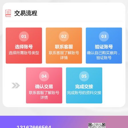
交易流程
13167666564