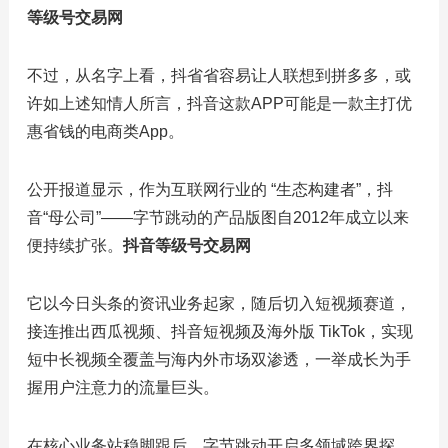
等级号交易网
不过，从名字上看，抖省省容易让人联想到拼多多，或
许如上述知情人所言，抖音这款APP可能是一款主打优
惠省钱的电商类App。
公开报道显示，作为互联网行业的 “生态构建者”，抖
音“母公司”——字节跳动的产品版图自2012年成立以来
便持续扩张。
抖音等级号交易网
它以今日头条的资讯业务起家，随后切入短视频赛道，
接连推出西瓜视频、抖音短视频及海外版 TikTok，实现
短中长视频全覆盖与海内外市场双渗透，一举成长为手
握用户注意力的流量巨头。
在核心业务站稳脚跟后，字节跳动开启多领域跨界探