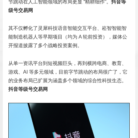
节跳动在人工智能领域的布局更显 “精耕细作”。
抖音等
级号交易网
其不仅孵化了灵犀科技语音智能交互平台、崧智智能智
能制造机器人等早期项目（均为 A 轮前投资），媒体公
开报道披露了多个战略投资案例。
从单一资讯平台到短视频巨头，再到横跨电商、教育、
游戏、AI 等多元领域，目前字节跳动的布局很广了，它
的业务布局已扩展为涵盖多个领域的综合性科技生态。
抖音等级号交易网