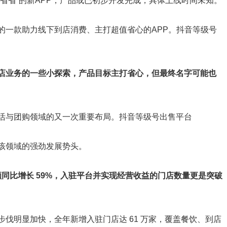
省省”的新APP，产品或已初步开发完成，具体上线时间未知。
的一款助力线下到店消费、主打超值省心的APP。
抖音等级号
店业务的一些小探索，产品目标主打省心，但最终名字可能也
活与团购领域的又一次重要布局。
抖音等级号出售平台
该领域的强劲发展势头。
额同比增长 59%，入驻平台并实现经营收益的门店数量更是突破
伐明显加快，全年新增入驻门店达 61 万家，覆盖餐饮、到店