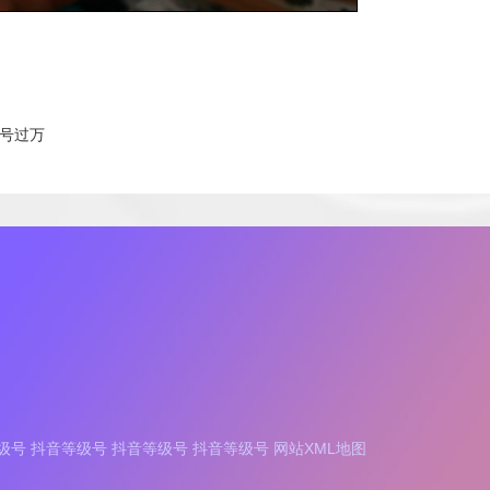
账号过万
级号
抖音等级号
抖音等级号
抖音等级号
网站XML地图