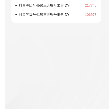
1028
抖音等级号45级三无账号出售 DY-
217748
1022
抖音等级号41级三无账号出售 DY-
106978
1018