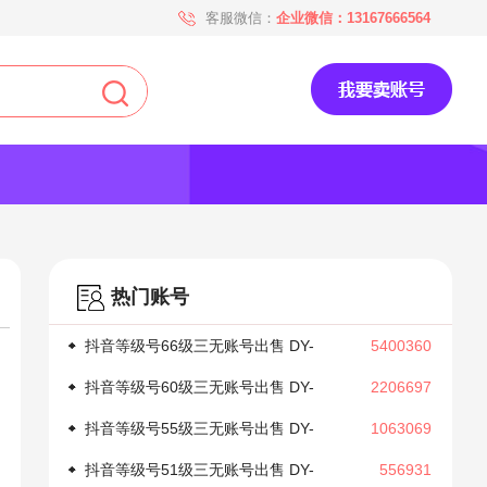
客服微信：
企业微信：13167666564
热门账号
抖音等级号66级三无账号出售 DY-
5400360
1043
抖音等级号60级三无账号出售 DY-
2206697
1037
抖音等级号55级三无账号出售 DY-
1063069
1032
抖音等级号51级三无账号出售 DY-
556931