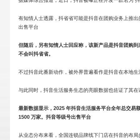
据媒体综合报道，近日，抖音被曝正在开发一款名为“抖
有知情人士透露，抖省省可能是抖音在团购业务上推出
出售平台
但随后，另有知情人士回应称，该新产品是抖音团购到
不会叫抖省省。
不过抖音此番新动作，被外界普遍看作是抖音在本地生
与此同时，抖音生活服务生态的亮眼数据也佐证了其在
最新数据显示，2025 年抖音生活服务平台全年总交易
1500 万家。
抖音等级号出售平台
从业态分布来看，全国连锁品牌线下门店在抖音的布局步